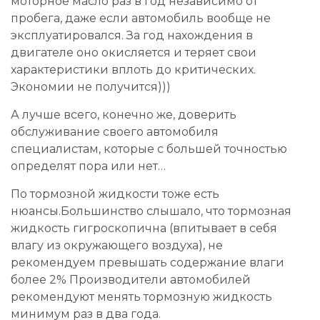
моторное масло раз в год независимо от
пробега, даже если автомобиль вообще не
эксплуатировался. За год нахождения в
двигателе оно окисляется и теряет свои
характеристики вплоть до критических.
Экономии не получится)))
А лучше всего, конечно же, доверить
обслуживание своего автомобиля
специалистам, которые с большей точностью
определят пора или нет…
По тормозной жидкости тоже есть
нюансы.Большинство слышало, что тормозная
жидкость гигроскопична (впитывает в себя
влагу из окружающего воздуха), не
рекомендуем превышать содержание влаги
более 2% Производители автомобилей
рекомендуют менять тормозную жидкость
минимум раз в два года.