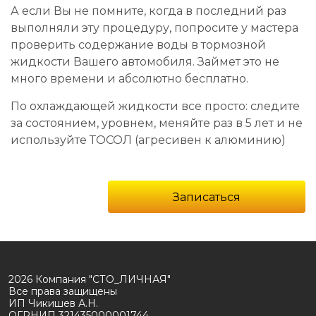
А если Вы не помните, когда в последний раз
выполняли эту процедуру, попросите у мастера
проверить содержание воды в тормозной
жидкости Вашего автомобиля. Займет это не
много времени и абсолютно бесплатно.
По охлаждающей жидкости все просто: следите
за состоянием, уровнем, меняйте раз в 5 лет и не
используйте ТОСОЛ (агресивен к алюминию)
Записаться
2026 Компания "СТО_ЛИЧНАЯ"
Все права защищены
ИП Чикишев А.Н.
ОГРНИП 321435000001744.