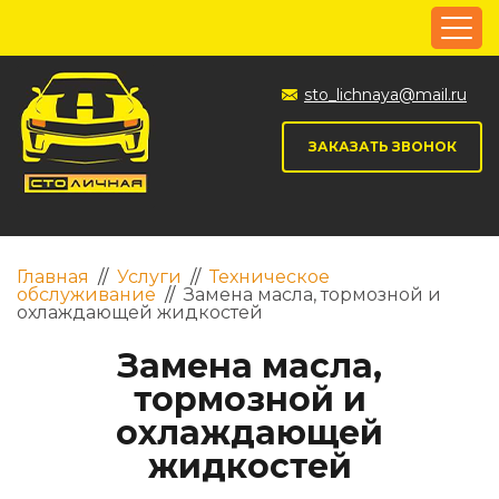
sto_lichnaya@mail.ru
ЗАКАЗАТЬ ЗВОНОК
Главная
//
Услуги
//
Техническое
обслуживание
//
Замена масла, тормозной и
охлаждающей жидкостей
Замена масла,
тормозной и
охлаждающей
жидкостей