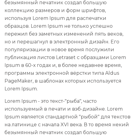
безымянный печатник создал большую
коллекцию размеров и форм шрифтов,
используя Lorem Ipsum для распечатки
образцов. Lorem Ipsum не только успешно
пережил без заметных изменений пять веков,
но и перешагнул в электронный дизайн. Его
популяризации в новое время послужили
публикация листов Letraset с образцами Lorem
Ipsum в 60-х годах и, в более недавнее время,
программы электронной вёрстки типа Aldus
PageMaker, в шаблонах которых используется
Lorem Ipsum.
Lorem Ipsum - это текст-"рыба", часто
используемый в печати и вэб-дизайне. Lorem
Ipsum является стандартной "рыбой" для текстов
на латинице с начала XVI века. В то время некий
безымянный печатник создал большую