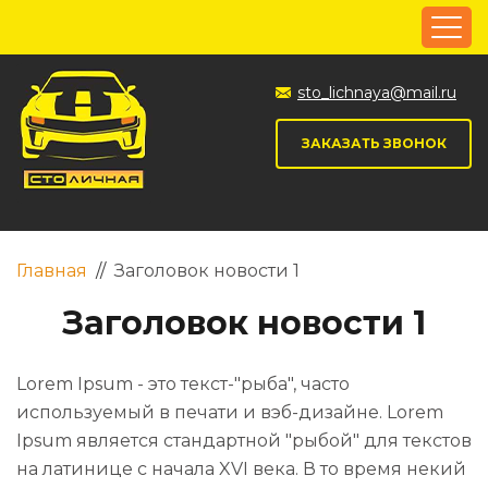
sto_lichnaya@mail.ru
ЗАКАЗАТЬ ЗВОНОК
Главная
//
Заголовок новости 1
Заголовок новости 1
Lorem Ipsum - это текст-"рыба", часто
используемый в печати и вэб-дизайне. Lorem
Ipsum является стандартной "рыбой" для текстов
на латинице с начала XVI века. В то время некий