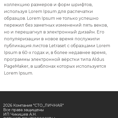
коллекцию размеров и форм шрифтов,
используя Lorem Ipsum для распечатки
образцов. Lorem Ipsum не только успешно
пережил без заметных изменений пять веков,
но и перешагнул в электронный дизайн. Его
популяризации в новое время послужили
публикация листов Letraset с образцами Lorem
Ipsum в 60-х годах и, в более недавнее время,
программы электронной вёрстки типа Aldus
PageMaker, в шаблонах которых используется
Lorem Ipsum.
2026 Компания "СТО_ЛИЧНАЯ"
Все права защищены
ИП Чикишев А.Н.