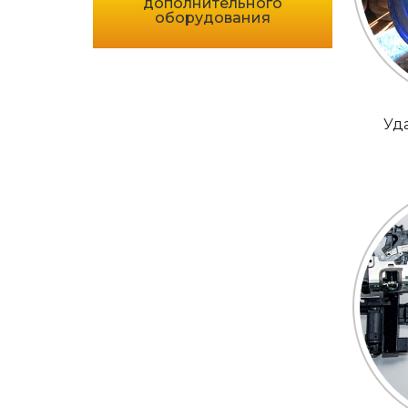
дополнительного
оборудования
Уд