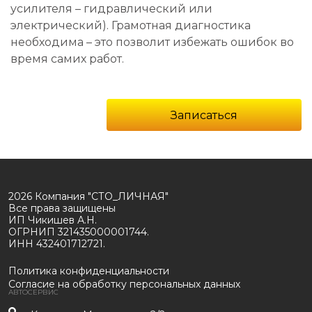
усилителя – гидравлический или
электрический). Грамотная диагностика
необходима – это позволит избежать ошибок во
время самих работ.
Записаться
2026 Компания "СТО_ЛИЧНАЯ"
Все права защищены
ИП Чикишев А.Н.
ОГРНИП 321435000001744.
ИНН 432401712721.
Политика конфиденциальности
Согласие на обработку персональных данных
АВТОСЕРВИС