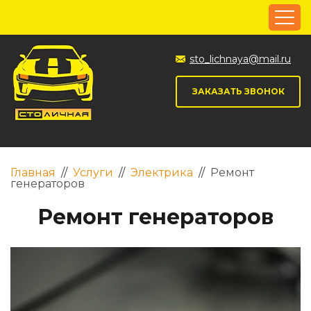
sto_lichnaya@mail.ru
ЗАКАЗАТЬ ЗВОНОК
Главная
//
Услуги
//
Электрика
//
Ремонт
генераторов
Ремонт генераторов