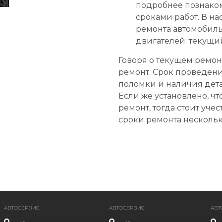
подробнее познаком
сроками работ. В н
ремонта автомобил
двигателей: текущи
Говоря о текущем ремо
ремонт. Срок проведени
поломки и наличия дета
Если же установлено, ч
ремонт, тогда стоит учес
сроки ремонта нескольк
АВТОСЕРВИС
АВТОСЕРВИС
АВТ