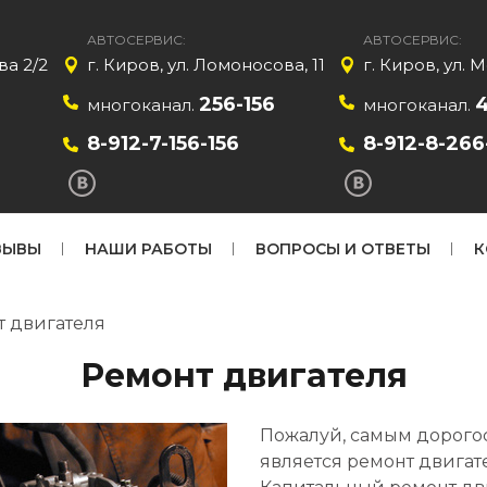
АВТОСЕРВИС:
АВТОСЕРВИС:
ва 2/2
г. Киров, ул. Ломоносова, 11
г. Киров, ул. 
256-156
многоканал.
многоканал.
8-912-7-156-156
8-912-8-266
ЗЫВЫ
НАШИ РАБОТЫ
ВОПРОСЫ И ОТВЕТЫ
К
т двигателя
Ремонт двигателя
Пожалуй, самым дорогос
является ремонт двигат