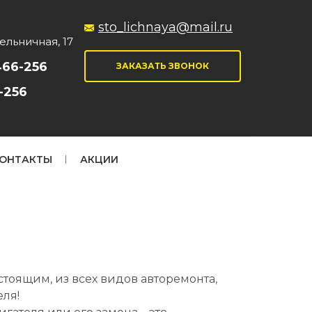
sto_lichnaya@mail.ru
Мельничная, 17
466-256
ЗАКАЗАТЬ ЗВОНОК
-256
ОНТАКТЫ
АКЦИИ
тоящим, из всех видов авторемонта,
еля!