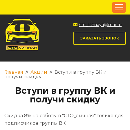
sto_lichnaya@mail.ru
ЗАКАЗАТЬ ЗВОНОК
Главная
//
Акции
//
Вступи в группу ВК и
получи скидку
Вступи в группу ВК и
получи скидку
Скидка 8% на работы в "СТО_личная" только для
подписчиков группы ВК